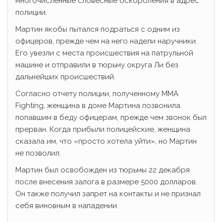
многочисленные словесные оскорбления в адрес
полиции.
Мартин якобы пытался подраться с одним из
офицеров, прежде чем на него надели наручники.
Его увезли с места происшествия на патрульной
машине и отправили в тюрьму округа Ли без
дальнейших происшествий.
Согласно отчету полиции, полученному MMA
Fighting, женщина в доме Мартина позвонила
попавшим в беду офицерам, прежде чем звонок был
прерван. Когда прибыли полицейские, женщина
сказала им, что «просто хотела уйти», но Мартин
не позволил.
Мартин был освобожден из тюрьмы 22 декабря
после внесения залога в размере 5000 долларов.
Он также получил запрет на контакты и не признал
себя виновным в нападении.