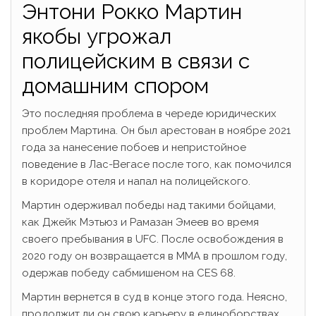
Энтони Рокко Мартин
якобы угрожал
полицейским в связи с
домашним спором
Это последняя проблема в череде юридических
проблем Мартина. Он был арестован в ноябре 2021
года за нанесение побоев и непристойное
поведение в Лас-Вегасе после того, как помочился
в коридоре отеля и напал на полицейского.
Мартин одерживал победы над такими бойцами,
как Джейк Мэтьюз и Рамазан Эмеев во время
своего пребывания в UFC. После освобождения в
2020 году он возвращается в ММА в прошлом году,
одержав победу сабмишеном на CES 68.
Мартин вернется в суд в конце этого года. Неясно,
продолжит ли он свою карьеру в единоборствах