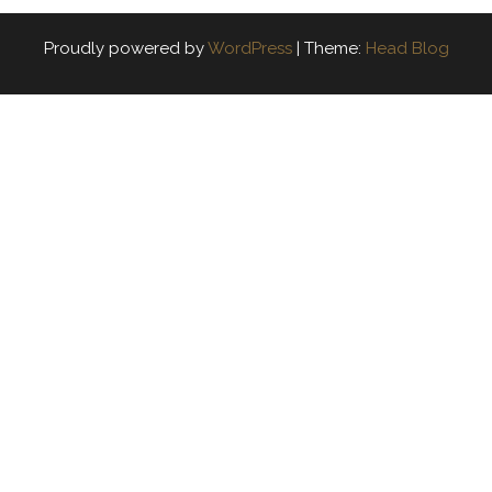
Proudly powered by
WordPress
|
Theme:
Head Blog