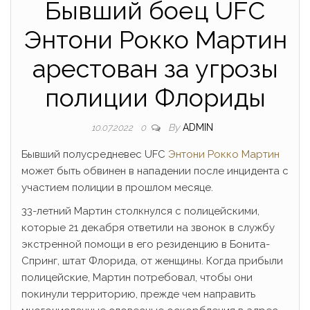
Бывший боец ​​UFC
Энтони Рокко Мартин
арестован за угрозы
полиции Флориды
By
ADMIN
10.07.2022
0
Бывший полусредневес UFC
Энтони Рокко Мартин
может быть обвинен в нападении после инцидента с
участием полиции в прошлом месяце.
33-летний Мартин столкнулся с полицейскими,
которые 21 декабря ответили на звонок в службу
экстренной помощи в его резиденцию в Бонита-
Спринг, штат Флорида, от женщины. Когда прибыли
полицейские, Мартин потребовал, чтобы они
покинули территорию, прежде чем направить